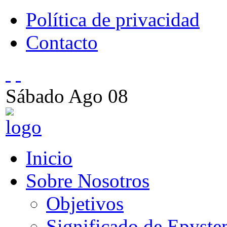
Política de privacidad
Contacto
Sábado
Ago
08
Inicio
Sobre Nosotros
Objetivos
Significado de Epyst