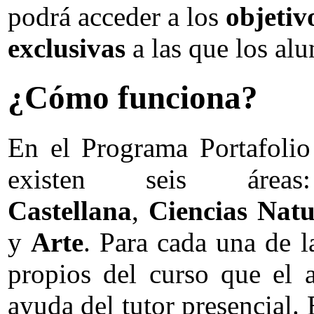
podrá acceder a los
objetiv
exclusivas
a las que los al
¿Cómo funciona?
En el Programa Portafolio
existen seis áre
Castellana
,
Ciencias Natu
y
Arte
. Para cada una de la
propios del curso que el 
ayuda del tutor presencial. 