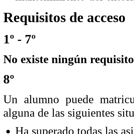
Requisitos de acceso
1º - 7º
No existe ningún requisit
8º
Un alumno puede matricul
alguna de las siguientes sit
Ha superado todas las asi