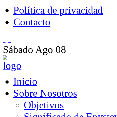
Política de privacidad
Contacto
Sábado
Ago
08
Inicio
Sobre Nosotros
Objetivos
Significado de Epyst