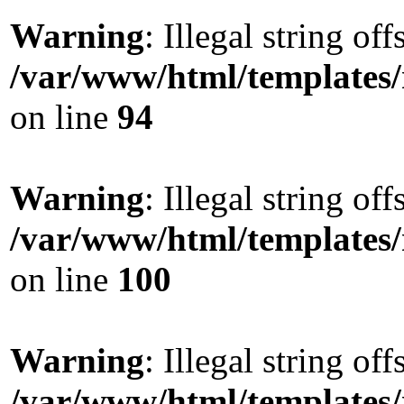
Warning
: Illegal string offs
/var/www/html/templates
on line
94
Warning
: Illegal string offs
/var/www/html/templates
on line
100
Warning
: Illegal string offs
/var/www/html/templates