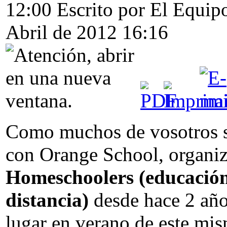
12:00
Escrito por El Equi
Abril de 2012 16:16
Como muchos de vosotros s
con Orange School, organiz
Homeschoolers (educación
distancia)
desde hace 2 años
lugar en verano de este mi