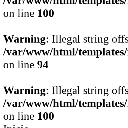
/var/www/html/templates
on line
100
Warning
: Illegal string offs
/var/www/html/templates
on line
94
Warning
: Illegal string offs
/var/www/html/templates
on line
100