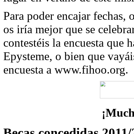
Para poder encajar fechas, 
os iría mejor que se celebr
contestéis la encuesta que h
Epysteme, o bien que vayáis
encuesta a www.fihoo.org.
¡Much
Becas concedidas 2011/