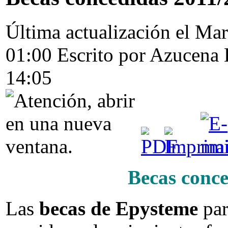
Última actualización el Ma
01:00
Escrito por Azucena
14:05
Becas conc
Las
becas de Epysteme
par