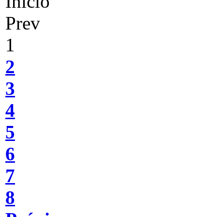
Inicio
Prev
1
2
3
4
5
6
7
8