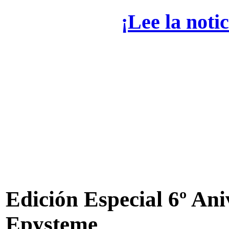
¡Lee la noti
Edición Especial 6º Ani
Epysteme