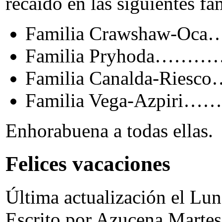
recaido en las siguientes fa
Familia Crawshaw-Oc
Familia Pryhoda……
Familia Canalda-Ries
Familia Vega-Azpiri…
Enhorabuena a todas ellas.
Felices vacaciones
Última actualización el Lu
Escrito por Azucena
Martes