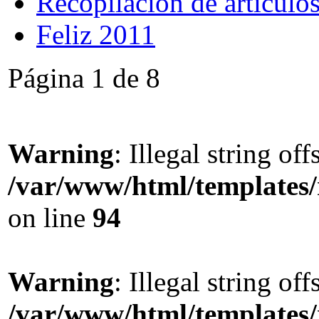
Recopilación de artículo
Feliz 2011
Página 1 de 8
Warning
: Illegal string offs
/var/www/html/templates
on line
94
Warning
: Illegal string offs
/var/www/html/templates