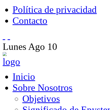
Política de privacidad
Contacto
Lunes
Ago
10
Inicio
Sobre Nosotros
Objetivos
Significado de Epyst