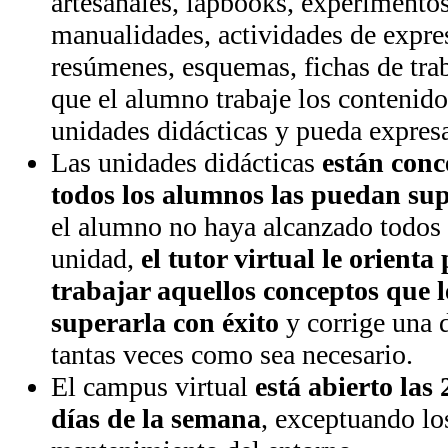
artesanales, lapbooks, experimentos
manualidades, actividades de expres
resúmenes, esquemas, fichas de traba
que el alumno trabaje los contenidos
unidades didácticas y pueda expresa
Las unidades didácticas
están conc
todos los alumnos las puedan su
el alumno no haya alcanzado todos l
unidad,
el tutor virtual le orient
trabajar aquellos conceptos que 
superarla con éxito
y corrige una 
tantas veces como sea necesario.
El campus virtual
está abierto las 
días de la semana
, exceptuando lo