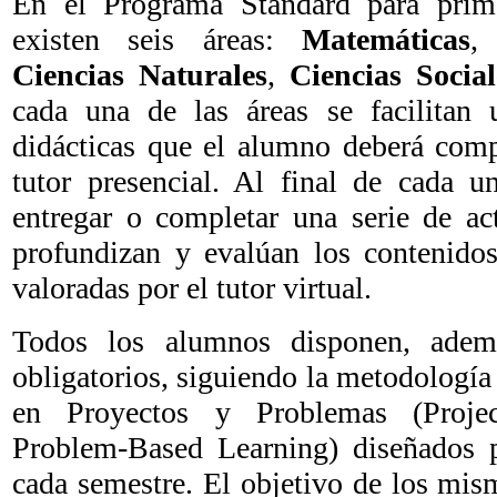
En el Programa Standard para prim
existen seis áreas:
Matemáticas
Ciencias Naturales
,
Ciencias Social
cada una de las áreas se facilitan 
didácticas que el alumno deberá comp
tutor presencial. Al final de cada 
entregar o completar una serie de act
profundizan y evalúan los contenido
valoradas por el tutor virtual.
Todos los alumnos disponen, adem
obligatorios, siguiendo la metodologí
en Proyectos y Problemas (Proje
Problem-Based Learning) diseñados p
cada semestre. El objetivo de los mism