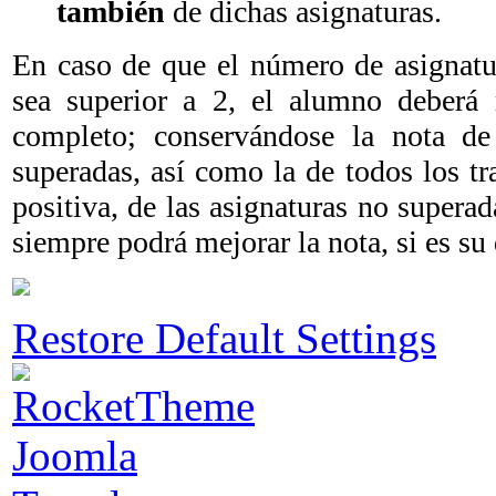
también
de dichas asignaturas.
En caso de que el número de asignatu
sea superior a 2, el alumno deberá 
completo; conservándose la nota de 
superadas, así como la de todos los tr
positiva, de las asignaturas no supera
siempre podrá mejorar la nota, si es su
Restore Default Settings