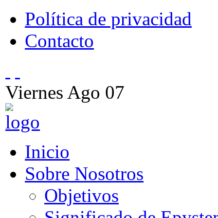
Política de privacidad
Contacto
Viernes
Ago
07
Inicio
Sobre Nosotros
Objetivos
Significado de Epyst