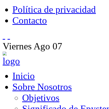
Política de privacidad
Contacto
Viernes
Ago
07
Inicio
Sobre Nosotros
Objetivos
Significado de Epyst