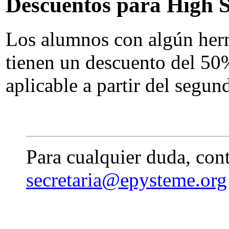
Descuentos para High Sc
Los alumnos con algún her
tienen un descuento del 50%
aplicable a partir del segu
Para cualquier duda, con
secretaria@epysteme.org