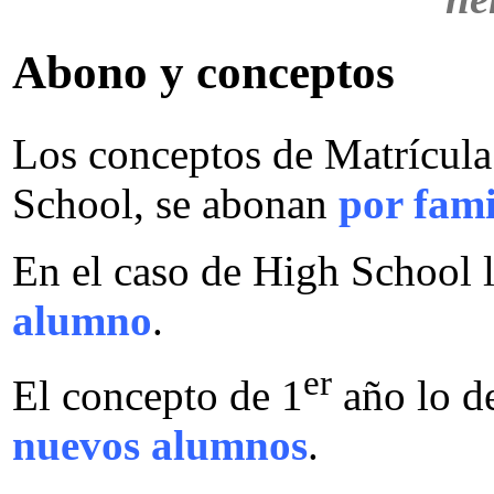
Abono y conceptos
Los conceptos de Matrícula
School, se abonan
por fami
En el caso de High School 
alumno
.
er
El concepto de 1
año lo d
nuevos alumnos
.