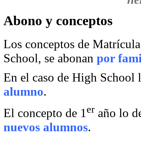
Abono y conceptos
Los conceptos de Matrícula
School, se abonan
por fami
En el caso de High School 
alumno
.
er
El concepto de 1
año lo d
nuevos alumnos
.