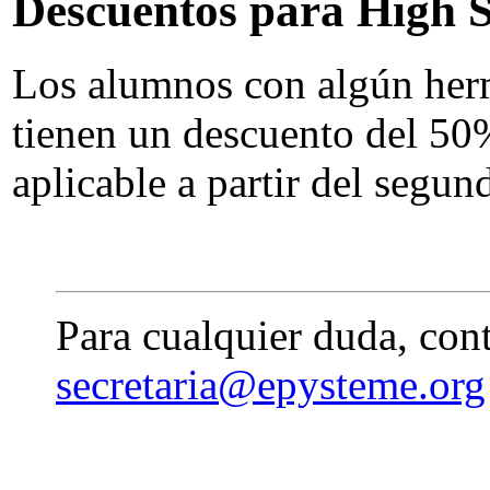
Descuentos para High Sc
Los alumnos con algún her
tienen un descuento del 50%
aplicable a partir del segu
Para cualquier duda, con
secretaria@epysteme.org