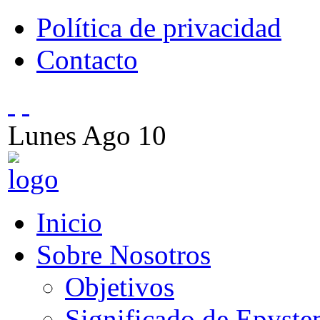
Política de privacidad
Contacto
Lunes
Ago
10
Inicio
Sobre Nosotros
Objetivos
Significado de Epyst